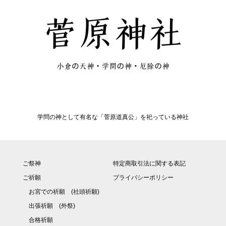
学問の神として有名な「菅原道真公」を祀っている神社
ご祭神
特定商取引法に関する表記
ご祈願
プライバシーポリシー
お宮での祈願 (社頭祈願)
出張祈願 (外祭)
合格祈願