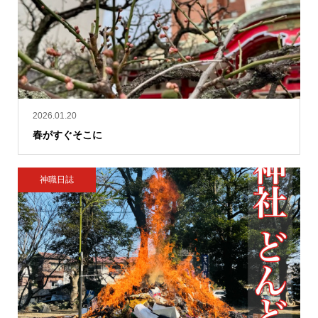
2026.01.20
春がすぐそこに
神職日誌