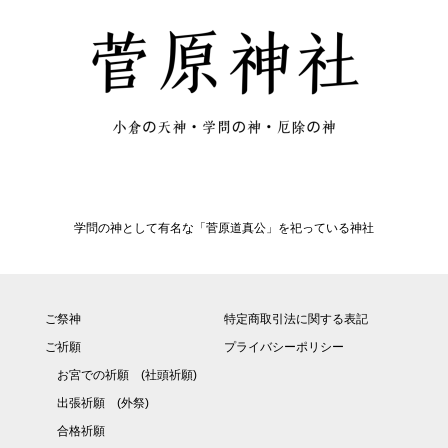
学問の神として有名な「菅原道真公」を祀っている神社
ご祭神
特定商取引法に関する表記
ご祈願
プライバシーポリシー
お宮での祈願 (社頭祈願)
出張祈願 (外祭)
合格祈願