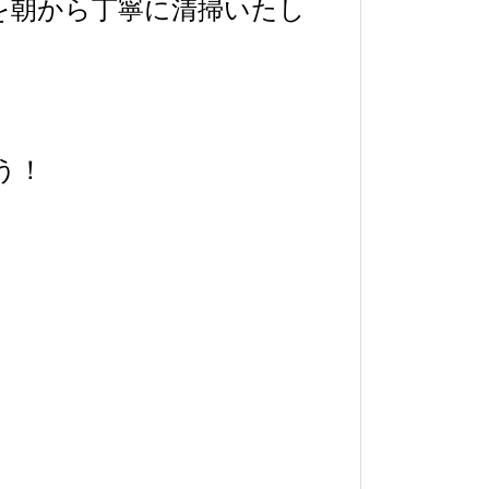
を朝から丁寧に清掃いたし
う！