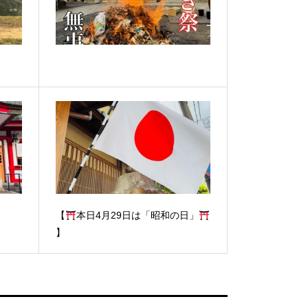
【
本日4月29日は「昭和の日」
】