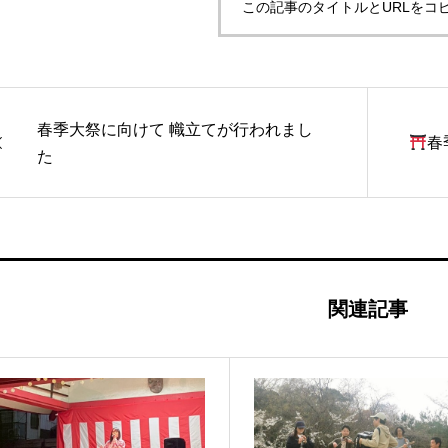
この記事のタイトルとURLをコ
春季大祭に向けて 幟立てが行われまし
春
た
関連記事