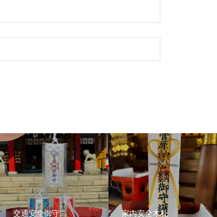
交通安全御守
家内安全木札