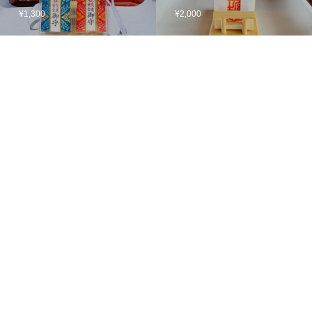
¥1,300
¥2,000