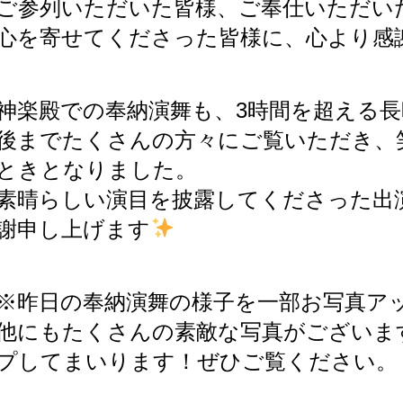
ご参列いただいた皆様、ご奉仕いただい
心を寄せてくださった皆様に、心より感
神楽殿での奉納演舞も、3時間を超える
後までたくさんの方々にご覧いただき、
ときとなりました。
素晴らしい演目を披露してくださった出
謝申し上げます
※昨日の奉納演舞の様子を一部お写真ア
他にもたくさんの素敵な写真がございま
プしてまいります！ぜひご覧ください。