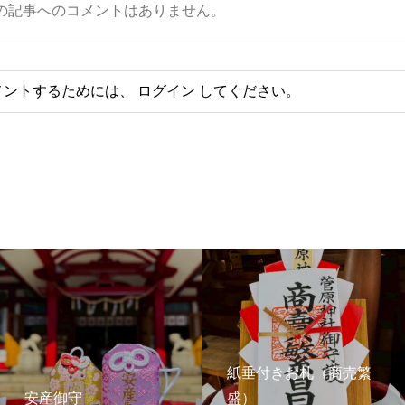
の記事へのコメントはありません。
メントするためには、
ログイン
してください。
紙垂付きお札（商売繁
安産御守
盛）