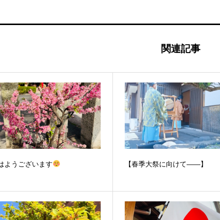
関連記事
はようございます
【春季大祭に向けて——】