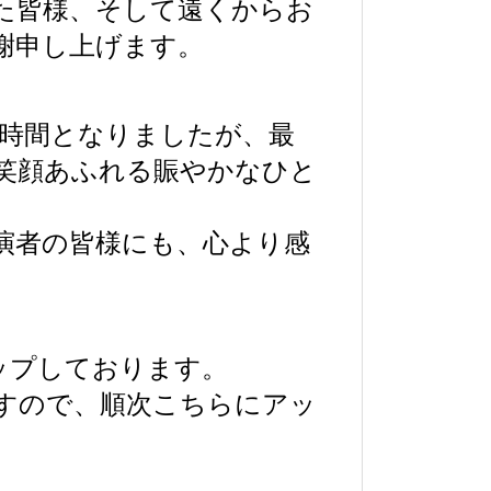
た皆様、そして遠くからお
謝申し上げます。
長時間となりましたが、最
笑顔あふれる賑やかなひと
演者の皆様にも、心より感
ップしております。
すので、順次こちらにアッ